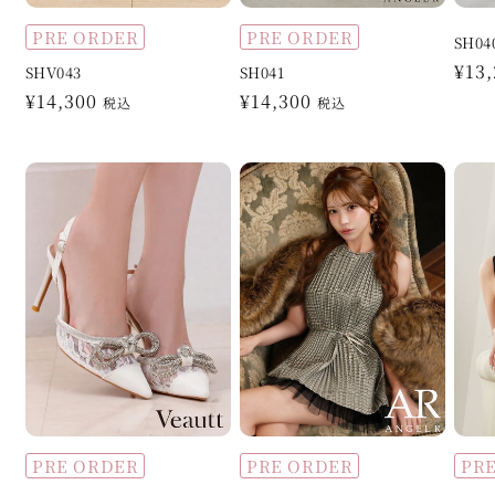
PRE ORDER
PRE ORDER
SH04
通
¥13
SHV043
SH041
常
通
¥14,300
通
¥14,300
税込
税込
価
常
常
格
価
価
格
格
PRE ORDER
PRE ORDER
PR