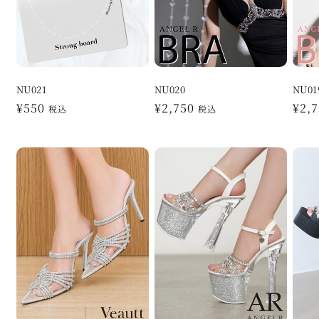
NU021
NU020
NU01
通
¥550
通
¥2,750
通
¥2,
税込
税込
常
常
常
価
価
価
格
格
格