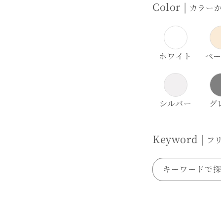
Color |
カラー
ホワイト
ベ
シルバー
グ
Keyword |
フ
キーワードで