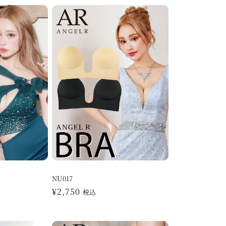
NU017
通
¥2,750
税込
常
価