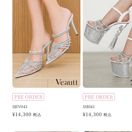
格
格
PRE ORDER
PRE ORDER
SHV043
SH041
通
¥14,300
通
¥14,300
税込
税込
常
常
価
価