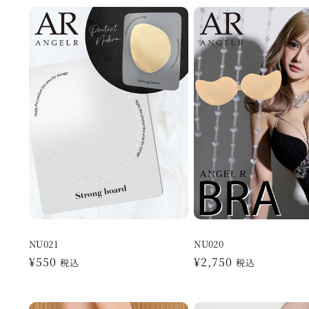
NU021
NU020
通
¥550
通
¥2,750
税込
税込
常
常
価
価