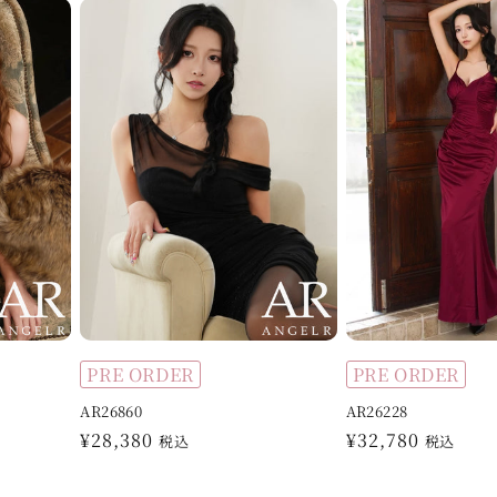
PRE ORDER
PRE ORDER
AR26860
AR26228
通
¥28,380
通
¥32,780
税込
税込
常
常
価
価