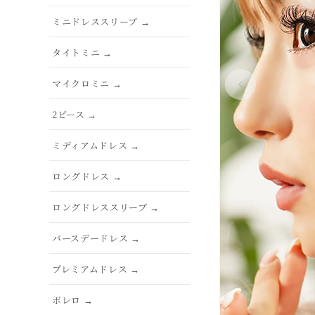
ミニドレススリーブ →
タイトミニ →
マイクロミニ →
2ピース →
ミディアムドレス →
ロングドレス →
ロングドレススリーブ →
バースデードレス →
プレミアムドレス →
ボレロ →