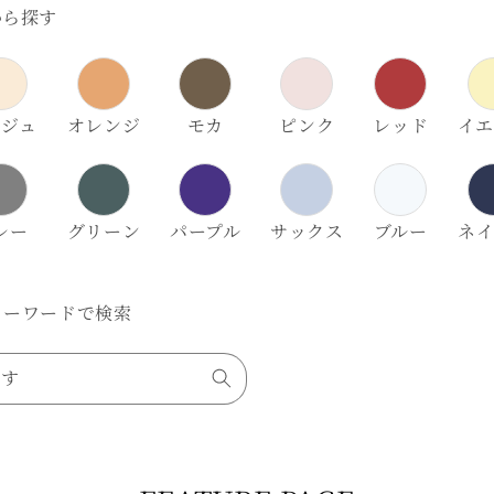
から探す
ージュ
オレンジ
モカ
ピンク
レッド
イエ
レー
グリーン
パープル
サックス
ブルー
ネイ
リーワードで検索
探す