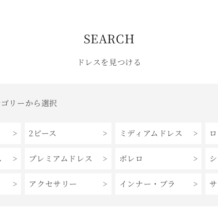
格
格
SEARCH
ドレスを見つける
テゴリーから選択
2ピース
ミディアムドレス
ロ
ス
プレミアムドレス
ボレロ
シ
アクセサリー
インナー・ブラ
サ