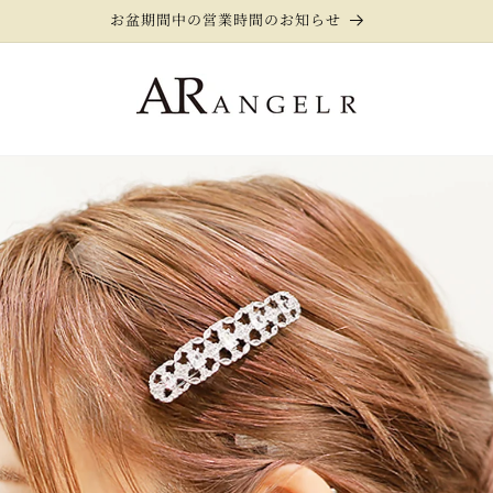
お盆期間中の営業時間のお知らせ
【公式】ANGEL R（エンジェルアール）高級キャバドレス通販サイト キャバドレス専門店 キャバ ドレス キャバクラドレス