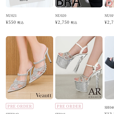
NU021
NU020
NU01
通
¥550
通
¥2,750
通
¥2,
税込
税込
常
常
常
価
価
価
格
格
格
PRE ORDER
PRE ORDER
SH04
通
¥13