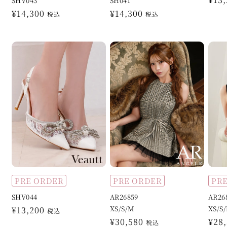
SHV043
SH041
常
通
¥14,300
通
¥14,300
税込
税込
価
常
常
格
価
価
格
格
PRE ORDER
PRE ORDER
PR
SHV044
AR26859
AR26
XS/S/M
XS/S
通
¥13,200
税込
通
¥30,580
通
¥28
常
税込