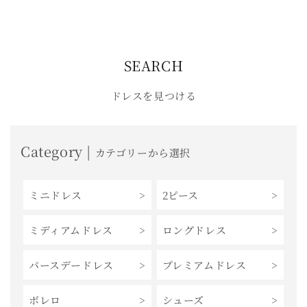
常
常
価
価
価
格
格
格
SEARCH
ドレスを見つける
Category |
カテゴリーから選択
ミニドレス
2ピース
ミディアムドレス
ロングドレス
バースデードレス
プレミアムドレス
ボレロ
シューズ