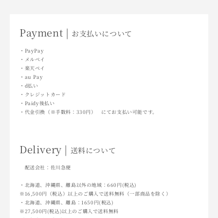
Payment |
お支払いについて
・PayPay
・メルペイ
・楽天ペイ
・au Pay
・d払い
・クレジットカード
・Paidy後払い
・代金引換（※手数料：330円） にてお支払い可能です。
Delivery |
送料について
配送会社：佐川急便
・北海道、沖縄県、離島以外の地域：660円(税込)
※16,500円（税込）以上のご購入で送料無料（一部商品を除く）
・北海道、沖縄県、離島：1650円(税込)
※27,500円(税込)以上のご購入で送料無料