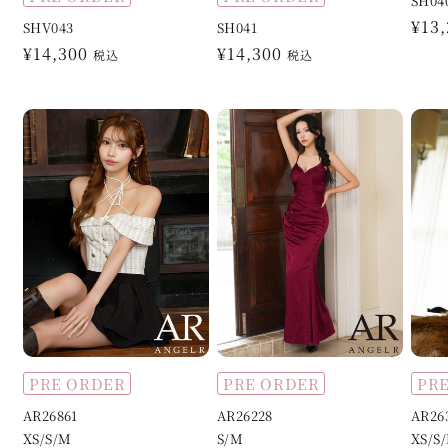
SH04
通
¥13
SHV043
SH041
常
通
¥14,300
通
¥14,300
税込
税込
価
常
常
格
価
価
格
格
PRE ORDER
PRE ORDER
PR
AR26861
AR26228
AR26
XS/S/M
S/M
XS/S