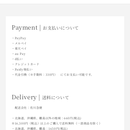
Payment |
お支払いについて
・PayPay
・メルペイ
・楽天ペイ
・au Pay
・d払い
・クレジットカード
・Paidy後払い
・代金引換（※手数料：330円） にてお支払い可能です。
Delivery |
送料について
配送会社：佐川急便
・北海道、沖縄県、離島以外の地域：660円(税込)
※16,500円（税込）以上のご購入で送料無料（一部商品を除く）
・北海道、沖縄県、離島：1650円(税込)