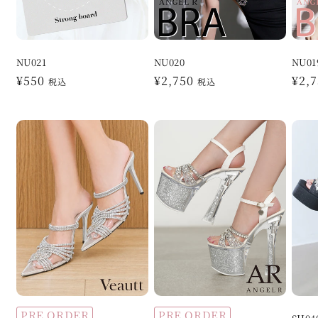
NU021
NU020
NU01
通
¥550
通
¥2,750
通
¥2,
税込
税込
常
常
常
価
価
価
格
格
格
PRE ORDER
PRE ORDER