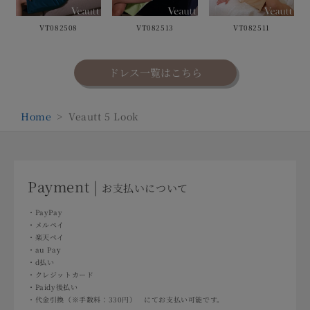
VT082508
VT082513
VT082511
ドレス一覧はこちら
Home
>
Veautt 5 Look
Payment |
お支払いについて
・PayPay
・メルペイ
・楽天ペイ
・au Pay
・d払い
・クレジットカード
・Paidy後払い
・代金引換（※手数料：330円） にてお支払い可能です。