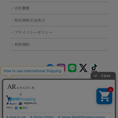
・会社概要
・特定商取引法表示
・プライバシーポリシー
・利用規約
Angel R
Veautt
高級キャバドレスの通販ならAngel R